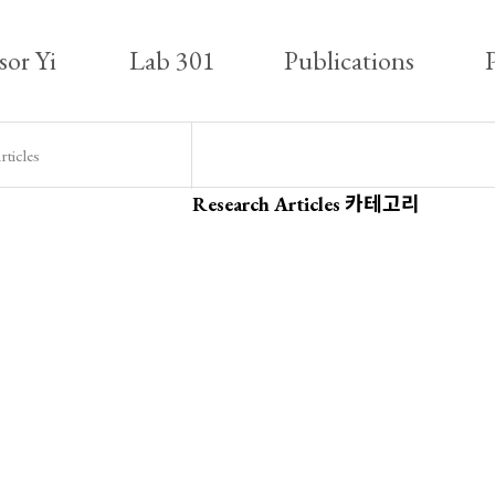
sor Yi
Lab 301
Publications
P
ticles
Research Articles 카테고리