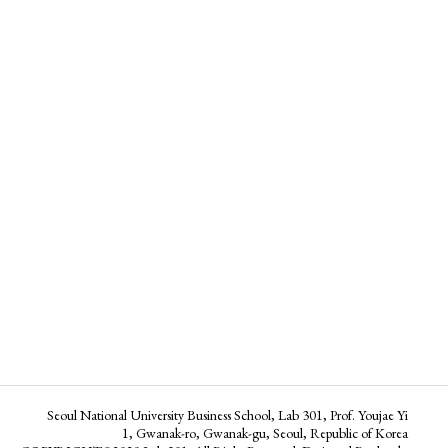
Seoul National University Business School, Lab 301, Prof. Youjae Yi
1, Gwanak-ro, Gwanak-gu, Seoul, Republic of Korea