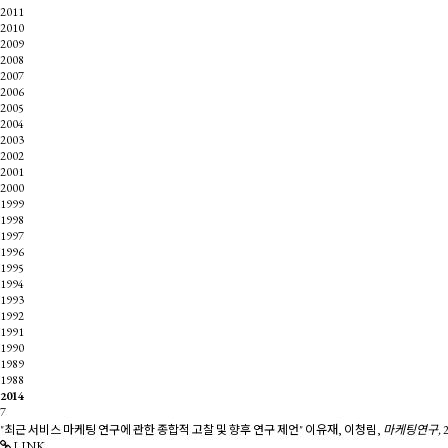
2011
2010
2009
2008
2007
2006
2005
2004
2003
2002
2001
2000
1999
1998
1997
1996
1995
1994
1993
1992
1991
1990
1989
1988
2014
7
"최근 서비스 마케팅 연구에 관한 종합적 고찰 및 향후 연구 제언"
이유재, 이청림,
마케팅연구,
2
LINK