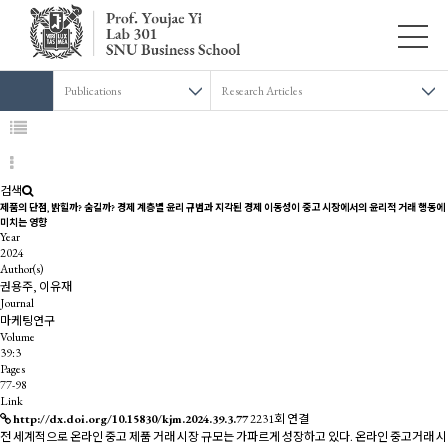
Publications
Research Articles
검색
제품의 단점, 밝힐까? 숨길까? 경제 계층별 윤리 규범과 지각된 경제 이동성이 중고 시장에서의 윤리적 거래 행동에
미치는 영향
Year
2024
Author(s)
권용주, 이유재
Journal
마케팅연구
Volume
39:3
Pages
77-98
Link
http://dx.doi.org/10.15830/kjm.2024.39.3.77
2231회 연결
전 세계적으로 온라인 중고 제품 거래 시장 규모는 가파르게 성장하고 있다. 온라인 중고거래 시