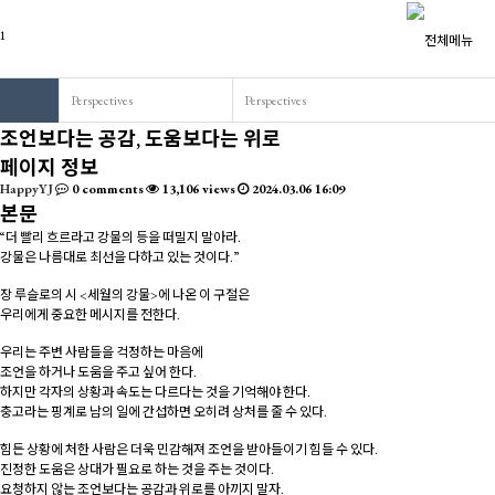
Perspectives
Perspectives
조언보다는 공감, 도움보다는 위로
페이지 정보
HappyYJ
0 comments
13,106 views
2024.03.06 16:09
본문
“더 빨리 흐르라고 강물의 등을 떠밀지 말아라.
강물은 나름대로 최선을 다하고 있는 것이다.”
장 루슬로의 시 <세월의 강물>에 나온 이 구절은
우리에게 중요한 메시지를 전한다.
우리는 주변 사람들을 걱정하는 마음에
조언을 하거나 도움을 주고 싶어 한다.
하지만 각자의 상황과 속도는 다르다는 것을 기억해야 한다.
충고라는 핑계로 남의 일에 간섭하면 오히려 상처를 줄 수 있다.
힘든 상황에 처한 사람은 더욱 민감해져 조언을 받아들이기 힘들 수 있다.
진정한 도움은 상대가 필요로 하는 것을 주는 것이다.
요청하지 않는 조언보다는 공감과 위로를 아끼지 말자.