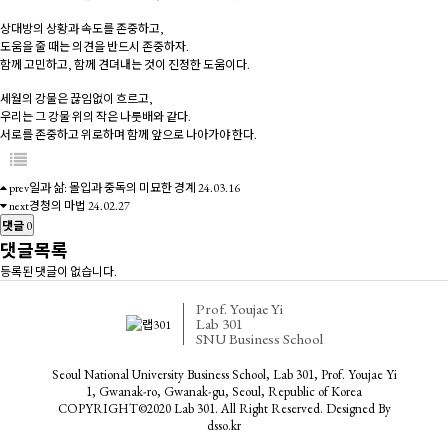
상대방의 상황과 속도를 존중하고,
도움을 줄 때는 의견을 반드시 존중하자.
함께 고민하고, 함께 견뎌내는 것이 진정한 도움이다.
세월의 강물은 끊임없이 흐르고,
우리는 그 강물 위의 작은 나룻배와 같다.
서로를 존중하고 위로하며 함께 앞으로 나아가야 한다.
prev
일과 삶: 몰입과 중독의 미묘한 경계
24.03.16
next
경청의 마법
24.02.27
댓글
0
댓글목록
등록된 댓글이 없습니다.
Prof. Youjae Yi
Lab 301
SNU Business School
Seoul National University Business School, Lab 301, Prof. Youjae Yi
1, Gwanak-ro, Gwanak-gu, Seoul, Republic of Korea
COPYRIGHT©2020 Lab 301. All Right Reserved. Designed By
dsso.kr